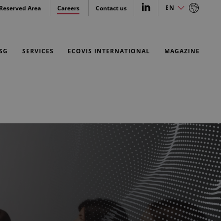
EN
Reserved Area
Careers
Contact us
IT
EN
SG
SERVICES
ECOVIS INTERNATIONAL
MAGAZINE