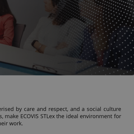
erised by care and respect, and a social culture
ts, make ECOVIS STLex the ideal environment for
heir work.