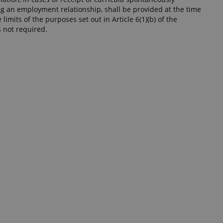
ng an employment relationship, shall be provided at the time
e limits of the purposes set out in Article 6(1)(b) of the
s not required.