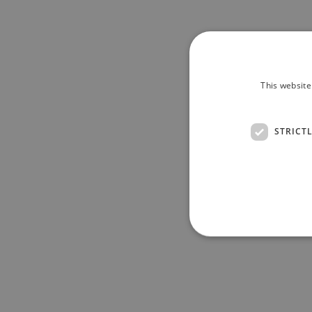
This website
STRICT