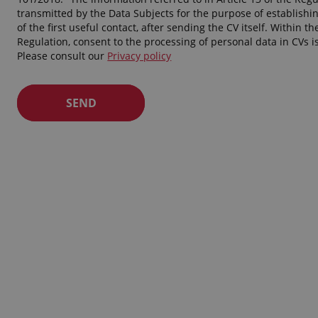
transmitted by the Data Subjects for the purpose of establishi
of the first useful contact, after sending the CV itself. Within th
Regulation, consent to the processing of personal data in CVs i
Please consult our
Privacy policy