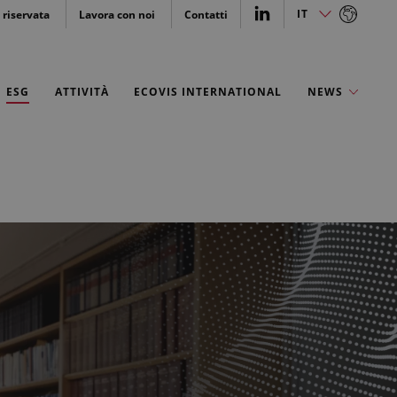
IT
 riservata
Lavora con noi
Contatti
IT
EN
ESG
ATTIVITÀ
ECOVIS INTERNATIONAL
NEWS