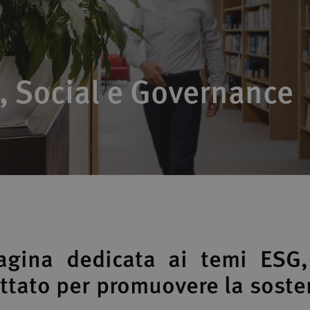
, Social e Governance
agina dedicata ai temi ESG,
ttato per promuovere la sosten