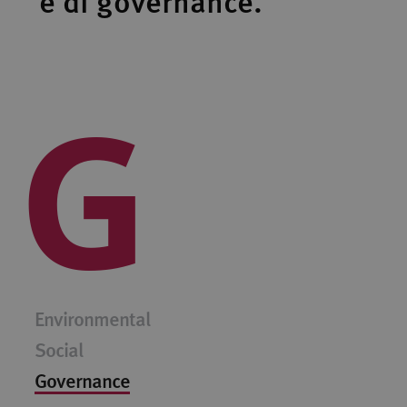
e di governance.
G
Environmental
Social
Governance