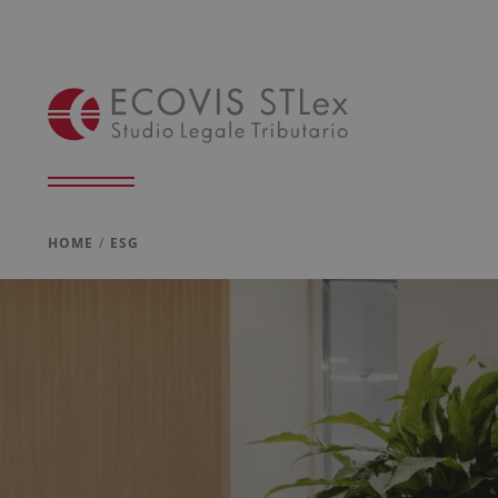
HOME
ESG