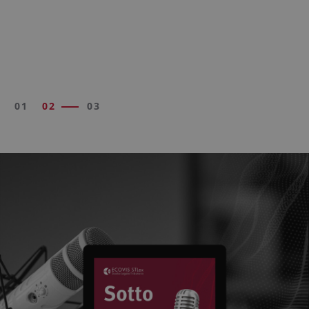
01
02
03