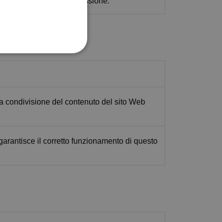
ntenere lo stato della sessione.
 la condivisione del contenuto del sito Web
 garantisce il corretto funzionamento di questo