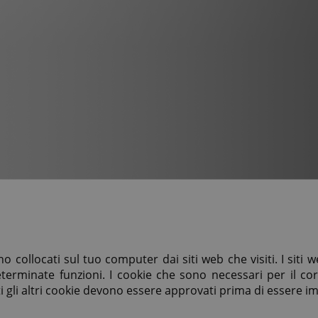
o collocati sul tuo computer dai siti web che visiti. I siti w
eterminate funzioni. I cookie che sono necessari per il c
i gli altri cookie devono essere approvati prima di essere i