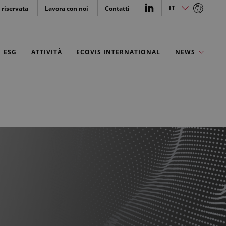
IT
 riservata
Lavora con noi
Contatti
IT
EN
ESG
ATTIVITÀ
ECOVIS INTERNATIONAL
NEWS