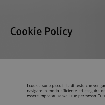
Cookie Policy
I cookie sono piccoli file di testo che vengon
navigare in modo efficiente ed eseguire d
essere impostati senza il tuo permesso. Tutt