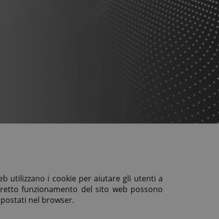
eb utilizzano i cookie per aiutare gli utenti a
orretto funzionamento del sito web possono
mpostati nel browser.