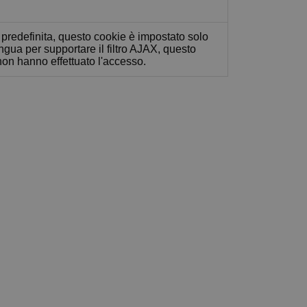
predefinita, questo cookie è impostato solo
 lingua per supportare il filtro AJAX, questo
non hanno effettuato l'accesso.