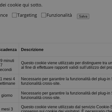
dei cookie qui sotto.
ance
Targeting
Funzionalità
Salva
Scadenza
Descrizione
9 minuti
Questo cookie viene utilizzato per distinguere tra u
57
al fine di effettuare rapporti validi sull'utilizzo del p
econdi
1 mesi 4
Necessario per garantire la funzionalità del plug-in
ettimane
funzionalità cross-site.
Necessario per garantire la funzionalità del plug-in
 giorno
funzionalità cross-site.
Questo cookie viene utilizzato dal servizio Cookie-S
 mesi 3
consenso sui cookie dei visitatori. È necessario ch