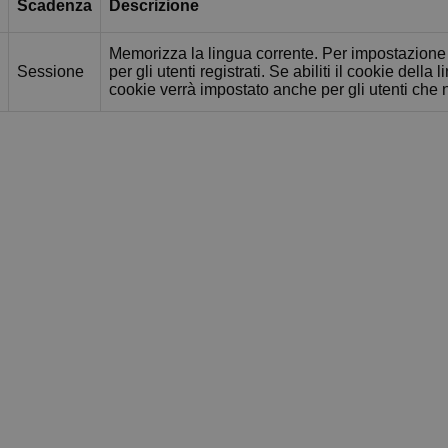
Scadenza
Descrizione
Memorizza la lingua corrente. Per impostazione 
Sessione
per gli utenti registrati. Se abiliti il cookie della
cookie verrà impostato anche per gli utenti che 