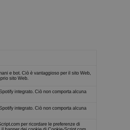
mani e bot. Ciò è vantaggioso per il sito Web,
roprio sito Web.
 Spotify integrato. Ciò non comporta alcuna
 Spotify integrato. Ciò non comporta alcuna
cript.com per ricordare le preferenze di
e il banner dei cookie di Cookie-Script.com