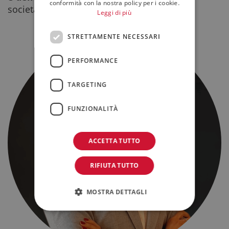
conformità con la nostra policy per i cookie.
societario.
Leggi di più
STRETTAMENTE NECESSARI
PERFORMANCE
TARGETING
FUNZIONALITÀ
ACCETTA TUTTO
RIFIUTA TUTTO
MOSTRA DETTAGLI