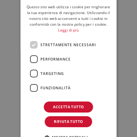
Questo sito web utilizza i cookie per migliorare
ENGLISH
la tua esperienza di navigazione. Utilizzando il
nostro sito web acconsenti a tutti i cookie in
conformità con la nostra policy per i cookie.
Leggi di più
STRETTAMENTE NECESSARI
Patrimoni familiari/Privati
PERFORMANCE
TARGETING
FUNZIONALITÀ
ACCETTA TUTTO
RIFIUTA TUTTO