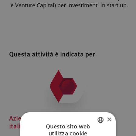
e Venture Capital) per investimenti in start up.
Questa attività è indicata per
Aziende che guardano al mercato
×
italiano
Questo sito web
utilizza cookie
ITALIAN