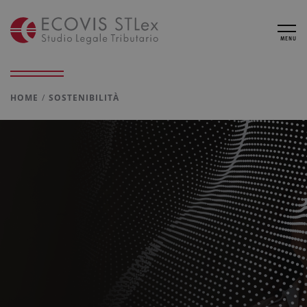
MENU
HOME
SOSTENIBILITÀ