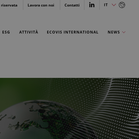
IT
 riservata
Lavora con noi
Contatti
IT
ESG
ATTIVITÀ
ECOVIS INTERNATIONAL
NEWS