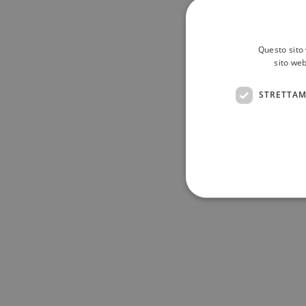
Questo sito 
sito web
STRETTAM