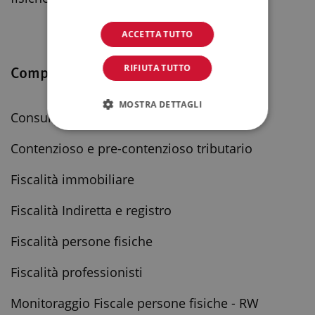
ACCETTA TUTTO
Competenze
RIFIUTA TUTTO
MOSTRA DETTAGLI
Consulenza ed assistenza fiscale
Contenzioso e pre-contenzioso tributario
Fiscalità immobiliare
Fiscalità Indiretta e registro
Fiscalità persone fisiche
Fiscalità professionisti
Monitoraggio Fiscale persone fisiche - RW