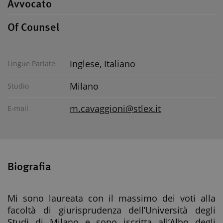
Avvocato
Of Counsel
Inglese, Italiano
Lingue Parlate
Milano
Studio
m.cavaggioni@stlex.it
E-mail
Biografia
Mi sono laureata con il massimo dei voti alla
facoltà di giurisprudenza dell’Università degli
Studi di Milano e sono iscritta all’Albo degli