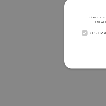
Questo sito 
sito web
STRETTAM