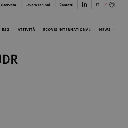
IT
 riservata
Lavora con noi
Contatti
ESG
ATTIVITÀ
ECOVIS INTERNATIONAL
NEWS
EUDR