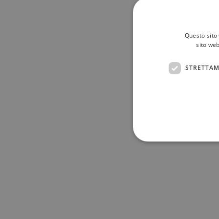
Questo sito 
sito web
STRETTAM