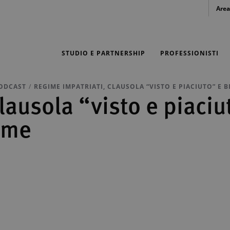
Area
STUDIO E PARTNERSHIP
PROFESSIONISTI
ODCAST
REGIME IMPATRIATI, CLAUSOLA “VISTO E PIACIUTO” E 
lausola “visto e piaciu
ame