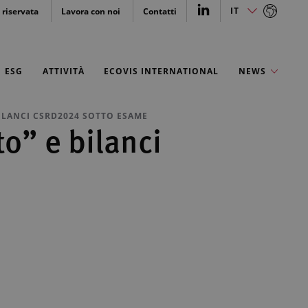
IT
 riservata
Lavora con noi
Contatti
ESG
ATTIVITÀ
ECOVIS INTERNATIONAL
NEWS
BILANCI CSRD2024 SOTTO ESAME
to” e bilanci