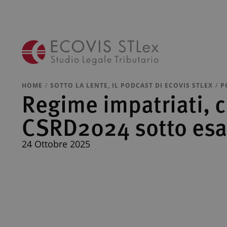
HOME
SOTTO LA LENTE, IL PODCAST DI ECOVIS STLEX
P
Regime impatriati, c
CSRD2024 sotto es
24 Ottobre 2025