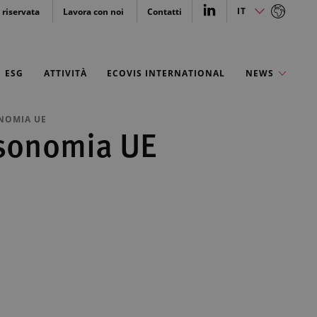
IT
 riservata
Lavora con noi
Contatti
ESG
ATTIVITÀ
ECOVIS INTERNATIONAL
NEWS
ONOMIA UE
assonomia UE