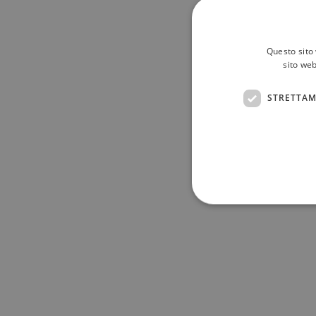
Questo sito 
sito web
STRETTAM