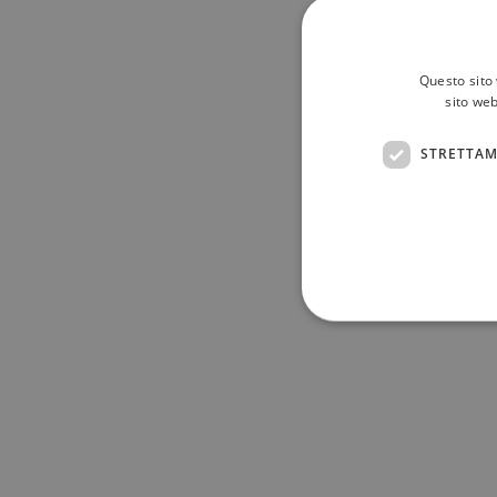
Questo sito 
sito web
STRETTAM