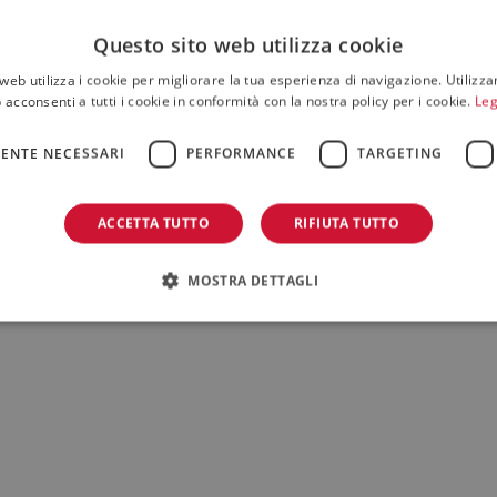
Questo sito web utilizza cookie
web utilizza i cookie per migliorare la tua esperienza di navigazione. Utilizza
 acconsenti a tutti i cookie in conformità con la nostra policy per i cookie.
Leg
ENTE NECESSARI
PERFORMANCE
TARGETING
ACCETTA TUTTO
RIFIUTA TUTTO
MOSTRA DETTAGLI