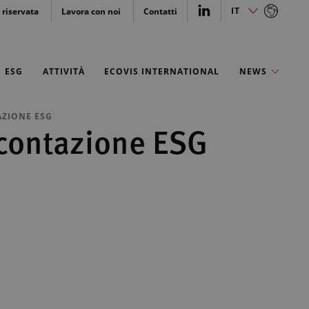
IT
 riservata
Lavora con noi
Contatti
ESG
ATTIVITÀ
ECOVIS INTERNATIONAL
NEWS
AZIONE ESG
icontazione ESG