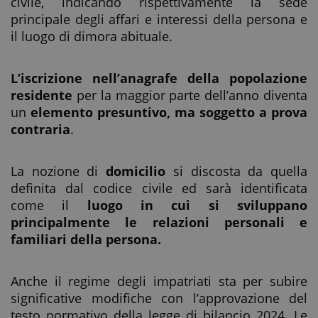
civile, indicando rispettivamente la sede
principale degli affari e interessi della persona e
il luogo di dimora abituale.
L’iscrizione nell’anagrafe della popolazione
residente
per la maggior parte dell’anno diventa
un
elemento presuntivo, ma soggetto a prova
contraria
.
La nozione di
domicilio
si discosta da quella
definita dal codice civile ed sarà identificata
come il
luogo in cui si sviluppano
principalmente le relazioni personali e
familiari della persona.
Anche il regime degli impatriati sta per subire
significative modifiche con l’approvazione del
testo normativo della legge di bilancio 2024. Le