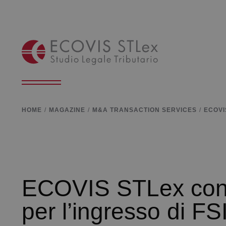
HOME
MAGAZINE
M&A TRANSACTION SERVICES
ECOVI
ECOVIS STLex con R
per l’ingresso di FS