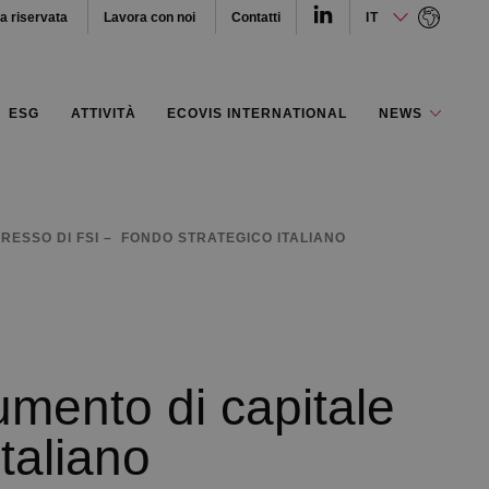
a riservata
Lavora con noi
Contatti
IT
IT
ESG
ATTIVITÀ
ECOVIS INTERNATIONAL
NEWS
GRESSO DI FSI – FONDO STRATEGICO ITALIANO
mento di capitale
taliano