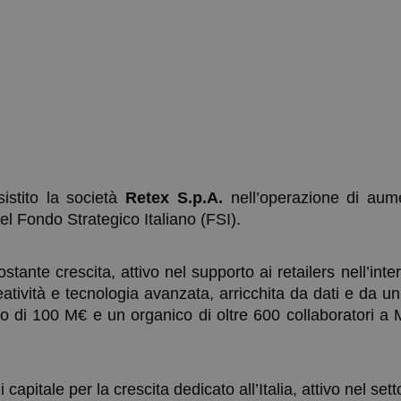
istito la società
Retex S.p.A.
nell’operazione di aume
del Fondo Strategico Italiano (FSI).
tante crescita, attivo nel supporto ai retailers nell’inte
reatività e tecnologia avanzata, arricchita da dati e da 
to di 100 M€ e un organico di oltre 600 collaboratori a M
 capitale per la crescita dedicato all’Italia, attivo nel set