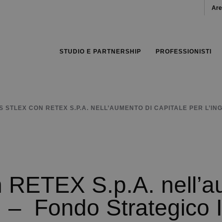
Are
STUDIO E PARTNERSHIP
PROFESSIONISTI
S STLEX CON RETEX S.P.A. NELL’AUMENTO DI CAPITALE PER L’IN
ETEX S.p.A. nell’au
I – Fondo Strategico I