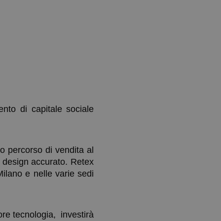
nto di capitale sociale
ro percorso di vendita al
un design accurato. Retex
ilano e nelle varie sedi
tore tecnologia, investirà