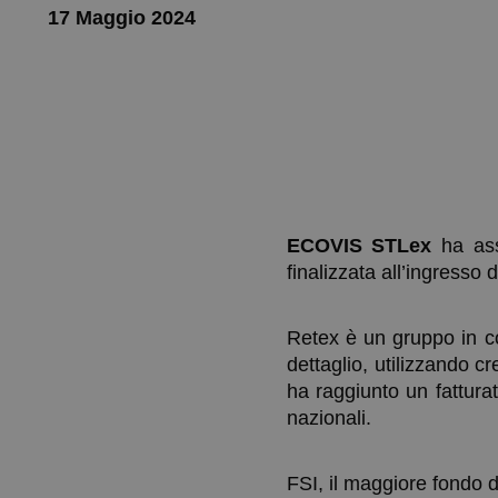
17 Maggio 2024
ECOVIS STLex
ha ass
finalizzata all’ingresso 
Retex è un gruppo in cos
dettaglio, utilizzando c
ha raggiunto un fattura
nazionali.
FSI, il maggiore fondo di