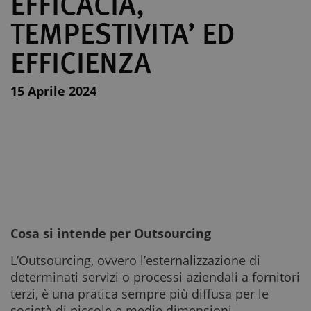
EFFICACIA,
TEMPESTIVITA’ ED
EFFICIENZA
15 Aprile 2024
Cosa si intende per Outsourcing
L’Outsourcing, ovvero l’esternalizzazione di
determinati servizi o processi aziendali a fornitori
terzi, è una pratica sempre più diffusa per le
società di piccole e medie dimensioni.