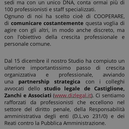
sedi ma con un unico DNA, conta ormai più di
100 professionisti e staff specializzati.
Ognuno di noi ha scelto cioè di COOPERARE,
di
comunicare costantemente
questa voglia di
agire con gli altri, in modo anche discreto, ma
con l’obiettivo della crescita professionale e
personale comune.
Dal 15 dicembre il nostro Studio ha compiuto un
ulteriore importantissimo passo di crescita
organizzativa e professionale, avviando
una
partnership strategica
con i colleghi
avvocati dello
studio legale de Castiglione,
Zanchi e Associati
(
www.dizlegal.it
). Ci sentiamo
rafforzati da professionisti che eccellono nel
settore del diritto penale, della Responsabilità
amministrativa degli enti (D.L.vo 231/0) e dei
Reati contro la Pubblica Amministrazione.