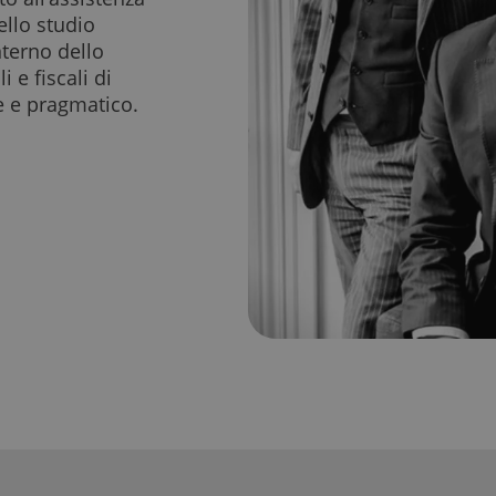
ello studio
nterno dello
 e fiscali di
e e pragmatico.