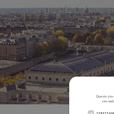
Questo sito 
sito web
STRETTAM