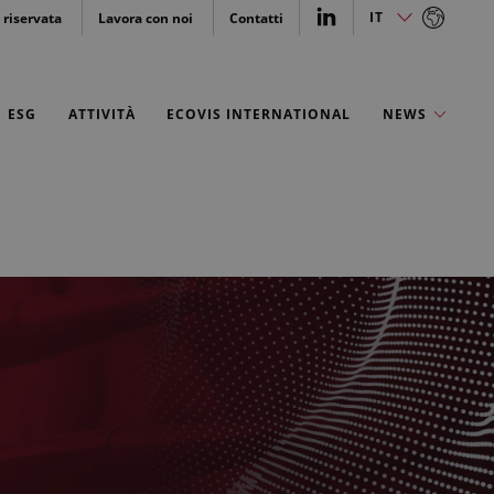
IT
 riservata
Lavora con noi
Contatti
IT
EN
ESG
ATTIVITÀ
ECOVIS INTERNATIONAL
NEWS