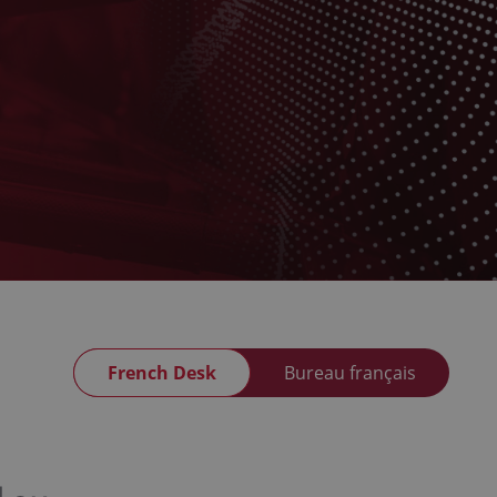
French Desk
Bureau français