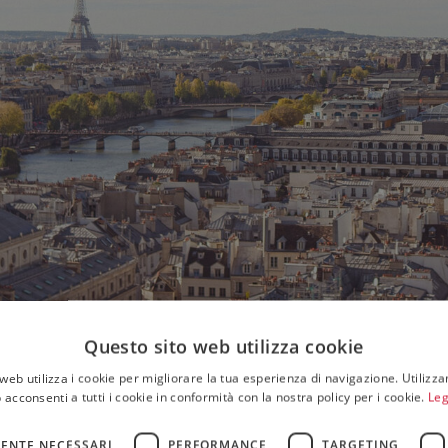
Questo sito web utilizza cookie
web utilizza i cookie per migliorare la tua esperienza di navigazione. Utilizza
 acconsenti a tutti i cookie in conformità con la nostra policy per i cookie.
Leg
ENTE NECESSARI
PERFORMANCE
TARGETING