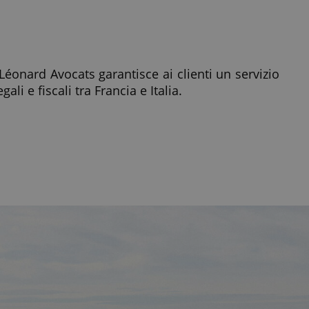
éonard Avocats garantisce ai clienti un servizio
li e fiscali tra Francia e Italia.