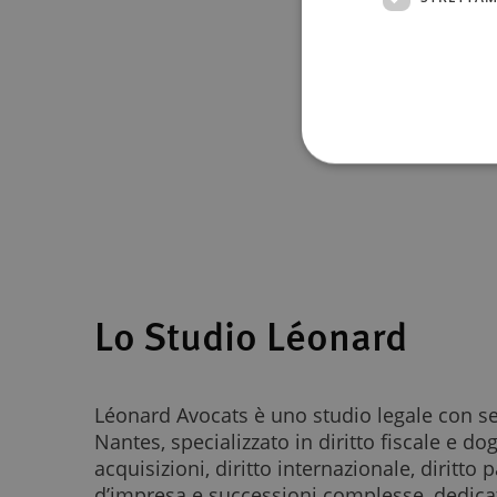
Lo Studio Léonard
Léonard Avocats è uno studio legale con se
Nantes, specializzato in diritto fiscale e do
acquisizioni, diritto internazionale, diritto
d’impresa e successioni complesse, dedicat