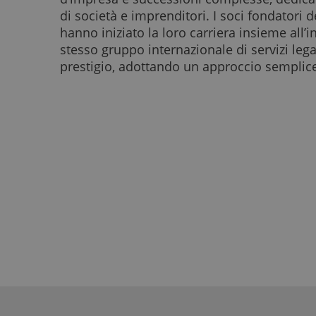
di società e imprenditori. I soci fondatori d
hanno iniziato la loro carriera insieme all’i
stesso gruppo internazionale di servizi legali
prestigio, adottando un approccio semplic