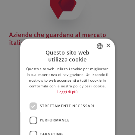
Aziende che guardano al mercato
italiano
×
Questo sito web
utilizza cookie
ITALIAN
Questo sito web utilizza i cookie per migliorare
ENGLISH
la tua esperienza di navigazione. Utilizzando il
nostro sito web acconsenti a tutti i cookie in
conformità con la nostra policy per i cookie.
Leggi di più
STRETTAMENTE NECESSARI
PERFORMANCE
TARGETING